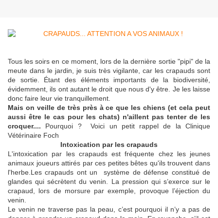
Tous les soirs en ce moment, lors de la dernière sortie "pipi" de la
meute dans le jardin, je suis très vigilante, car les crapauds sont
de sortie. Étant des éléments importants de la biodiversité,
évidemment, ils ont autant le droit que nous d'y être. Je les laisse
donc faire leur vie tranquillement.
Mais on veille de très près à ce que les chiens (et cela peut
aussi être le cas pour les chats) n'aillent pas tenter de les
croquer....
Pourquoi ? Voici un petit rappel de la Clinique
Vétérinaire Foch
Intoxication par les crapauds
L'intoxication par les crapauds est fréquente chez les jeunes
animaux joueurs attirés par ces petites bêtes qu'ils trouvent dans
l'herbe.Les crapauds ont un système de défense constitué de
glandes qui sécrètent du venin. La pression qui s’exerce sur le
crapaud, lors de morsure par exemple, provoque l’éjection du
venin.
Le venin ne traverse pas la peau, c’est pourquoi il n’y a pas de