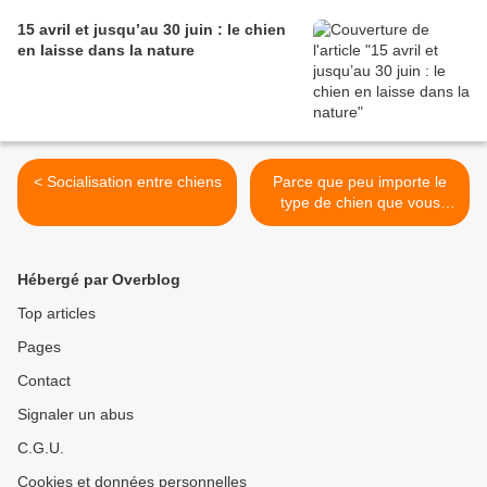
15 avril et jusqu’au 30 juin : le chien
en laisse dans la nature
< Socialisation entre chiens
Parce que peu importe le
type de chien que vous
êtes, vous êtes tous nos
vedettes ! >
Hébergé par Overblog
Top articles
Pages
Contact
Signaler un abus
C.G.U.
Cookies et données personnelles