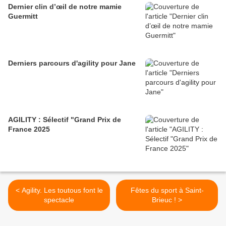
Dernier clin d’œil de notre mamie
Guermitt
Derniers parcours d'agility pour Jane
AGILITY : Sélectif "Grand Prix de
France 2025
< Agility. Les toutous font le
Fêtes du sport à Saint-
spectacle
Brieuc ! >