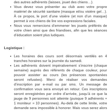
des autres adhérents (laisses, jouet des chiens…).
Vous devez vous présenter au club avec votre propre
matériel de sécurité sanitaire (masque et/ou visière gel…).
À ce propos, le port d’une visière (et non d’un masque)
permet à vos chiens de lire vos expressions faciales.
Nous vous remercions d’emmener les jouets préférés de
votre chien ainsi que des friandises, afin que les séances
d’éducation soient plus ludiques.
Logistique :
Les horaires des cours sont désormais ventilés en 4
tranches horaires sur la journée du samedi.
Les adhérents doivent impérativement s’inscrire (chaque
semaine) auprès des référents de chaque couleur, pour
pouvoir assister au cours (les présences spontanées
seront refusées). Merci de réaliser vos demandes
d’inscription par e-mail ou par sms. Un message de
confirmation vous sera envoyé en retour. Ces inscriptions
seront enregistrées par ordre d’arrivée, jusqu’à ce que la
jauge de 9 personnes soit atteinte (puisque 9 adhérents +
1 moniteur = 10 personnes). Au-delà de cette limite, votre
demande sera impossible à honorer. Mais vous serez alors