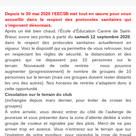
Depuis le 30 mai 2020 l’EECSB met tout en œuvre pour vous
accueillir dans le respect des protocoles sanitaires qui
s’imposent désormais.
Après un été bien chaud, l’École d’Éducation Canine de Saint-
Brieuc ouvre ses portes à partir du
samedi 12 septembre 2020
,
dans le respect des protocoles sanitaires actuellement en
vigueur. Voici le dispositif qui va permettre de vous retrouver, tout
en respectant les règles de sécurité, la distanciation et des
groupes qui ne dépassent pas 10 personnes sur le
terrain. Nouveauté de cette rentrée : nous pouvons
augmenter (progressivement) le nombre de groupes de 10
personnes sur le terrain (mais ces groupes doivent rester distants
les uns des autres). Nos horaires de rentrée s’adaptent donc à
cette opportunité.
Circulation sur le terrain du club
(inchangée depuis mars dernier, pour éviter de croiser les
groupes)
À votre arrivée, vous devez entrer du côté de l’auberge de
jeunesse et vous présenter dans la zone d’attente dédiée à votre
groupe de couleur et signalée par des plots. Merci de ne pas
arriver trop en avance. Vous n’entrerez sur le terrain que sur
l’invitation de votre moniteur, pour rejoindre la zone de travail