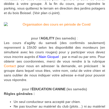
dédiée à votre groupe. À la fin du cours, pour rejoindre le
parking, vous quitterez le terrain en direction des jardins potagers
et du bois Boissel. (Voir plan ci-joint).
pour l’
AGILITY
(les samedis) :
Les cours d’agility du samedi (des confirmés seulement)
reprennent à 15h30 selon les disponibilité des moniteurs (en
simultané avec les cours rouges) pour y participer vous devez
vous inscrire auprès d'
Alain Gicquel
: par e-mail ou par sms.
Pour
obtenir ses coordonnées, merci de vous rendre à la rubrique
Contact
pour nous en adresser la demande, en précisant : le
groupe dans lequel vous êtes, votre nom, celui de votre chien et
sans oublier de nous indiquer votre adresse e-mail pour pouvoir
vous répondre.
pour l’
ÉDUCATION CANINE
(les samedis)
Règles générales :
Un seul conducteur sera accepté par chien.
Ne pas toucher au matériel du club (plots…) ni au matériel