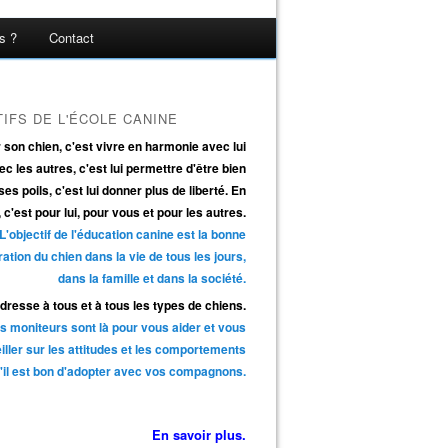
s ?
Contact
IFS DE L'ÉCOLE CANINE
son chien, c'est vivre en harmonie avec lui
ec les autres, c'est lui permettre d'être bien
es poils, c'est lui donner plus de liberté. En
, c'est pour lui, pour vous et pour les autres.
L'objectif de l'éducation canine est la bonne
ration du chien dans la vie de tous les jours,
dans la famille et dans la société.
adresse à tous et à tous les types de chiens.
s moniteurs sont là pour vous aider et vous
iller sur les attitudes et les comportements
'il est bon d'adopter avec vos compagnons.
En savoir plus.