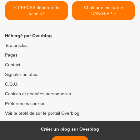
< L’EECSB déborde de
Chaleur et voiture =
talents !
DANGER ! >
Hébergé par Overblog
Top articles
Pages
Contact
Signaler un abus
C.G.U.
Cookies et données personnelles
Préférences cookies
Voir le profil de sur le portail Overblog
Créer un blog sur Overblog