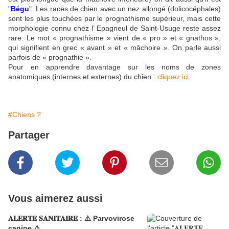
"
Bégu
". Les races de chien avec un nez allongé (dolicocéphales)
sont les plus touchées par le prognathisme supérieur, mais cette
morphologie connu chez l’ Epagneul de Saint-Usuge reste assez
rare. Le mot « prognathisme » vient de « pro » et « gnathos »,
qui signifient en grec « avant » et « mâchoire ». On parle aussi
parfois de « prognathie ».
Pour en apprendre davantage sur les noms de zones
anatomiques (internes et externes) du chien :
cliquez ici.
#Chiens ?
Partager
Vous aimerez aussi
𝐀𝐋𝐄𝐑𝐓𝐄 𝐒𝐀𝐍𝐈𝐓𝐀𝐈𝐑𝐄 : ⚠️ Parvovirose
canine ⚠️