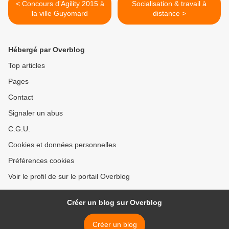
< Concours d'Agility 2015 à
Socialisation & travail à
la ville Guyomard
distance >
Hébergé par Overblog
Top articles
Pages
Contact
Signaler un abus
C.G.U.
Cookies et données personnelles
Préférences cookies
Voir le profil de sur le portail Overblog
Créer un blog sur Overblog
Créer un blog