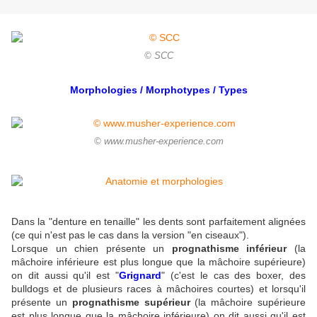
© SCC
Morphologies / Morphotypes / Types
© www.musher-experience.com
Dans la "denture en tenaille" les dents sont parfaitement alignées
(ce qui n'est pas le cas dans la version "en ciseaux").
Lorsque un chien présente un
prognathisme inférieur
(la
mâchoire inférieure est plus longue que la mâchoire supérieure)
on dit aussi qu'il est "
Grignard
" (c'est le cas des boxer, des
bulldogs et de plusieurs races à mâchoires courtes) et lorsqu'il
présente un
prognathisme supérieur
(la mâchoire supérieure
est plus longue que la mâchoire inférieure) on dit aussi qu'il est