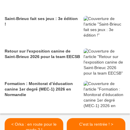
Saint-Brieuc fait ses jeux : 3e édition
!
Retour sur l'exposition canine de
Saint-Brieuc 2026 pour la team EECSB
Formation : Monitorat d’éducation
canine 1er degré (MEC-1) 2026 en
Normandie
< Orka : en route pour le
C'est la rentrée ! >
grade 2 !