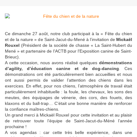
Ce dimanche 27 août, notre club participait à la « Fête du chien
et de la nature » de Saint-Jacut-du-Mené à l’invitation de
Mickaël
Rouxel
(Président de la société de chasse « La Saint-Hubert du
Mené » et partenaire de l'ACTB pour l'Exposition canine de Saint-
Brieuc).
A cette occasion, nous avons réalisé quelques
démonstrations
d’agility, d’éducation canine et de dog-dancing
. Ces
démonstrations ont été particulièrement bien accueillies et nous
ont aussi permis de valider l’attention des chiens dans les
exercices. En effet, pour nos chiens, l’atmosphère de travail était
particulièrement inhabituelle : la foule, les chevaux, les sons des
meutes, des équipages de vénerie, des cors, des fouets, des
klaxons et du ball-trap… C’était une bonne manière de renforcer
la confiance maîtres-chiens.
Un grand merci à Mickaël Rouxel pour cette invitation et au plaisir
de retrouver toute l’équipe de Saint-Jacut-du-Méné l’année
prochaine !
A vos agendas : car cette très belle expérience, dans une