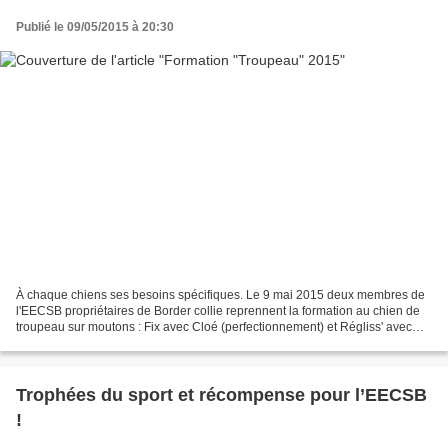
Publié le 09/05/2015 à 20:30
À chaque chiens ses besoins spécifiques. Le 9 mai 2015 deux membres de
l'EECSB propriétaires de Border collie reprennent la formation au chien de
troupeau sur moutons : Fix avec Cloé (perfectionnement) et Régliss' avec
Paco (chien de deux ans en déclenchement)....
Trophées du sport et récompense pour l’EECSB
!