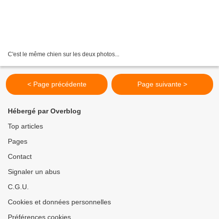
C'est le même chien sur les deux photos...
< Page précédente
Page suivante >
Hébergé par Overblog
Top articles
Pages
Contact
Signaler un abus
C.G.U.
Cookies et données personnelles
Préférences cookies