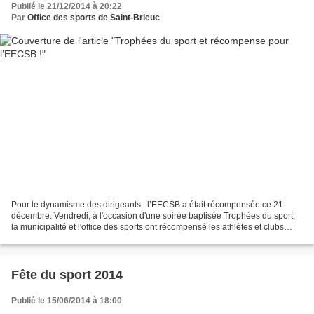
Publié le 21/12/2014 à 20:22
Par
Office des sports de Saint-Brieuc
Pour le dynamisme des dirigeants : l’EECSB a était récompensée ce 21
décembre. Vendredi, à l'occasion d'une soirée baptisée Trophées du sport,
la municipalité et l'office des sports ont récompensé les athlètes et clubs
briochins ayant, par leurs résultats...
Fête du sport 2014
Publié le 15/06/2014 à 18:00