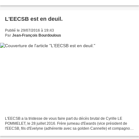
L'EECSB est en deuil.
Publié le 29/07/2016 à 19:43
Par
Jean-François Bourdoulous
L'EECSB a la tristesse de vous faire part du décès brutal de Cyrille LE
POMMELET, le 28 juillet 2016. Frère jumeau d'Ewards (vice président de
l'EECSB, fils d'Evelyne (adhérente avec sa golden Cannelle) et compagnon
de Morgane (adhérente avec sa labrador...