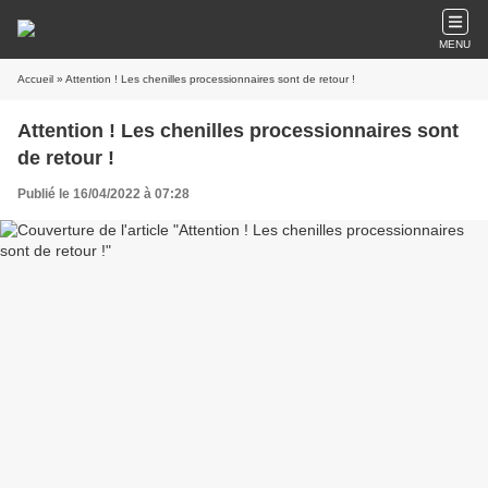
MENU
Accueil
» Attention ! Les chenilles processionnaires sont de retour !
Attention ! Les chenilles processionnaires sont
de retour !
Publié le 16/04/2022 à 07:28