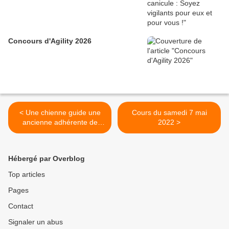
Concours d'Agility 2026
< Une chienne guide une
Cours du samedi 7 mai
ancienne adhérente de
2022 >
L'EECSB
Hébergé par Overblog
Top articles
Pages
Contact
Signaler un abus