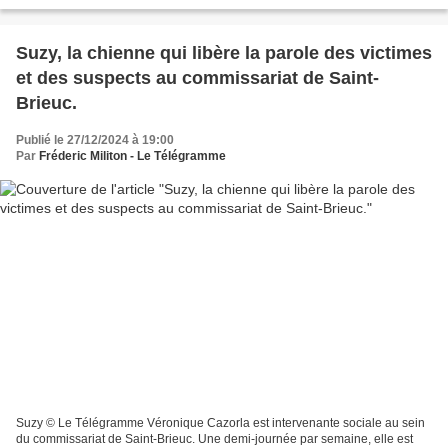
câlinothérapie avec "R". Il y a aussi des séances...
Suzy, la chienne qui libère la parole des victimes
et des suspects au commissariat de Saint-
Brieuc.
Publié le 27/12/2024 à 19:00
Par
Fréderic Militon - Le Télégramme
Suzy © Le Télégramme Véronique Cazorla est intervenante sociale au sein
du commissariat de Saint-Brieuc. Une demi-journée par semaine, elle est