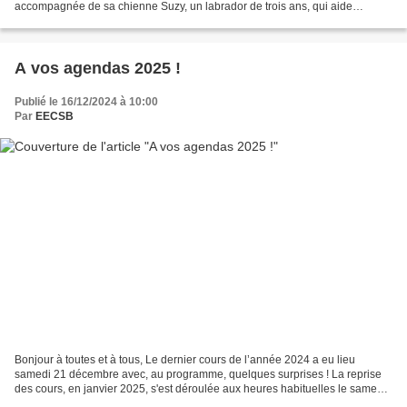
accompagnée de sa chienne Suzy, un labrador de trois ans, qui aide
émotionnellement les interlocuteurs de sa...
A vos agendas 2025 !
Publié le 16/12/2024 à 10:00
Par
EECSB
Bonjour à toutes et à tous, Le dernier cours de l’année 2024 a eu lieu
samedi 21 décembre avec, au programme, quelques surprises ! La reprise
des cours, en janvier 2025, s'est déroulée aux heures habituelles le samedi
4 janvier. Toute l’équipe des moniteurs...