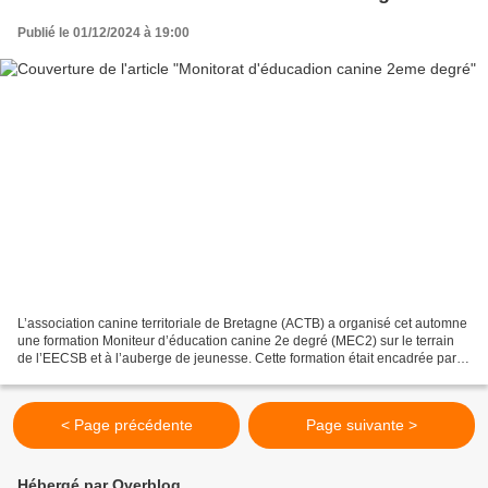
Publié le 01/12/2024 à 19:00
L’association canine territoriale de Bretagne (ACTB) a organisé cet automne
une formation Moniteur d’éducation canine 2e degré (MEC2) sur le terrain
de l’EECSB et à l’auberge de jeunesse. Cette formation était encadrée par
Michel Laviale (formateur de...
< Page précédente
Page suivante >
Hébergé par Overblog