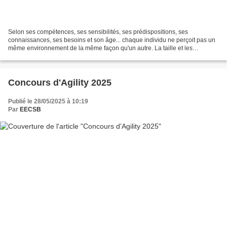
Selon ses compétences, ses sensibilités, ses prédispositions, ses
connaissances, ses besoins et son âge... chaque individu ne perçoit pas un
même environnement de la même façon qu'un autre. La taille et les
morphologies participent aussi à cette différenciation. Ici,...
Concours d'Agility 2025
Publié le 28/05/2025 à 10:19
Par
EECSB