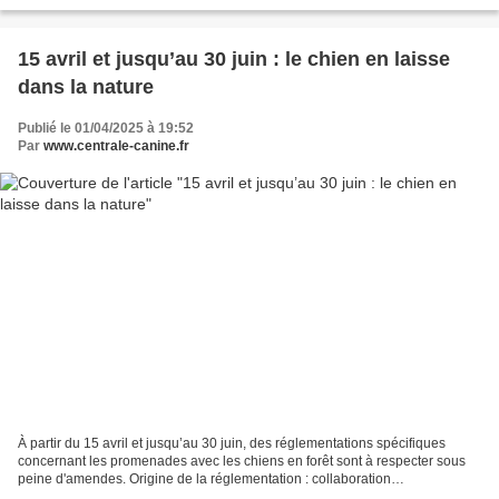
Barthélémy via le barrage et la...
15 avril et jusqu’au 30 juin : le chien en laisse
dans la nature
Publié le 01/04/2025 à 19:52
Par
www.centrale-canine.fr
À partir du 15 avril et jusqu’au 30 juin, des réglementations spécifiques
concernant les promenades avec les chiens en forêt sont à respecter sous
peine d'amendes. Origine de la réglementation : collaboration
gouvernementale et engagement envers la biodiversité...