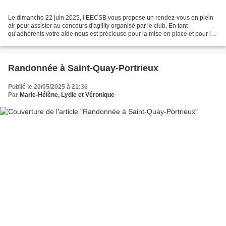
Le dimanche 22 juin 2025, l’EECSB vous propose un rendez-vous en plein
air pour assister au concours d'agility organisé par le club. En tant
qu’adhérents votre aide nous est précieuse pour la mise en place et pour le
déroulement de la manifestation. Les...
Randonnée à Saint-Quay-Portrieux
Publié le 20/05/2025 à 21:36
Par
Marie-Hélène, Lydie et Véronique