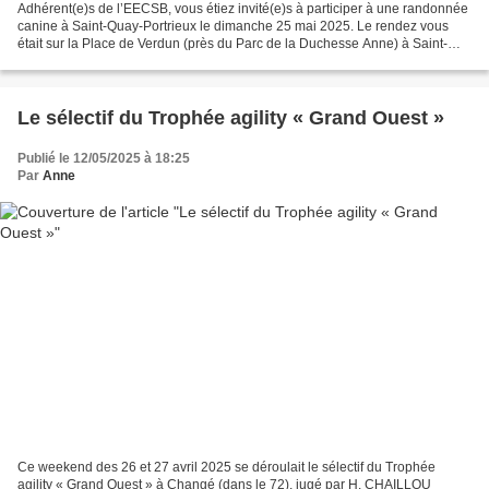
Adhérent(e)s de l’EECSB, vous étiez invité(e)s à participer à une randonnée
canine à Saint-Quay-Portrieux le dimanche 25 mai 2025. Le rendez vous
était sur la Place de Verdun (près du Parc de la Duchesse Anne) à Saint-
Quay-Portrieux pour un départ à 9h30...
Le sélectif du Trophée agility « Grand Ouest »
Publié le 12/05/2025 à 18:25
Par
Anne
Ce weekend des 26 et 27 avril 2025 se déroulait le sélectif du Trophée
agility « Grand Ouest » à Changé (dans le 72), jugé par H. CHAILLOU