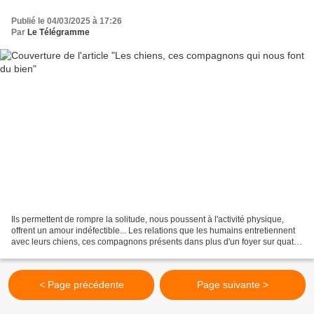
Publié le 04/03/2025 à 17:26
Par
Le Télégramme
Ils permettent de rompre la solitude, nous poussent à l'activité physique,
offrent un amour indéfectible... Les relations que les humains entretiennent
avec leurs chiens, ces compagnons présents dans plus d'un foyer sur quatre
en France, sont mutuellement...
< Page précédente
Page suivante >