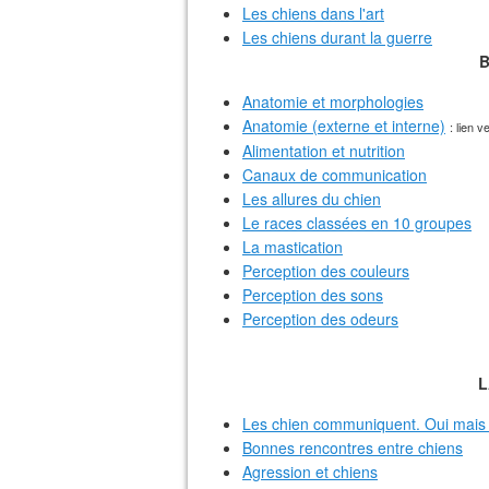
Les chiens dans l'art
Les chiens durant la guerre
B
Anatomie et morphologies
Anatomie (externe et interne)
: lien v
Alimentation et nutrition
Canaux de communication
Les allures du chien
Le races classées en 10 groupes
La mastication
Perception des couleurs
Perception des sons
Perception des odeurs
L
Les chien communiquent. Oui mai
Bonnes rencontres entre chiens
Agression et chiens