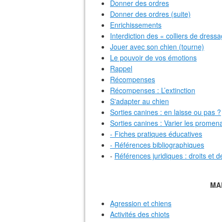
Donner des ordres
Donner des ordres (suite)
Enrichissements
Interdiction des « colliers de dress
Jouer avec son chien (tourne)
Le pouvoir de vos émotions
Rappel
Récompenses
Récompenses : L’extinction
S'adapter au chien
Sorties canines : en laisse ou pas ?
Sorties canines : Varier les promena
- Fiches pratiques éducatives
- Références bibliographiques
-
Références juridiques : droits et d
MA
Agression et chiens
Activités des chiots