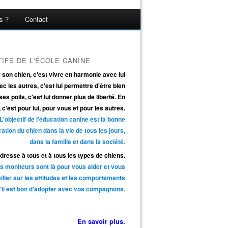
s ?
Contact
IFS DE L'ÉCOLE CANINE
son chien, c'est vivre en harmonie avec lui
ec les autres, c'est lui permettre d'être bien
es poils, c'est lui donner plus de liberté. En
, c'est pour lui, pour vous et pour les autres.
L'objectif de l'éducation canine est la bonne
ration du chien dans la vie de tous les jours,
dans la famille et dans la société.
adresse à tous et à tous les types de chiens.
s moniteurs sont là pour vous aider et vous
iller sur les attitudes et les comportements
'il est bon d'adopter avec vos compagnons.
En savoir plus.