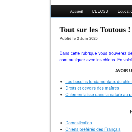
Accueil
L'EECSB
Éducati
Tout sur les Toutous !
Publié le 2 Juin 2025
Dans cette rubrique vous trouverez des
communiquer avec les chiens. En voici
AVOIR 
Les besoins fondamentaux du chien 
Droits et devoirs des maîtres
Chien en laisse dans la nature au p
Domestication
Chiens préférés des Français